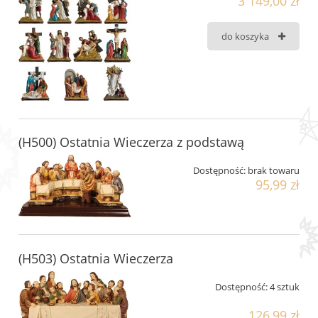
3 149,00 zł
do koszyka
(H500) Ostatnia Wieczerza z podstawą
Dostępność:
brak towaru
95,99 zł
(H503) Ostatnia Wieczerza
Dostępność:
4 sztuk
126,99 zł